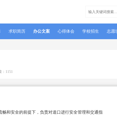
本
求职简历
办公文案
心得体会
学校招生
志愿
：1151
流畅和安全的前提下，负责对道口进行安全管理和交通指