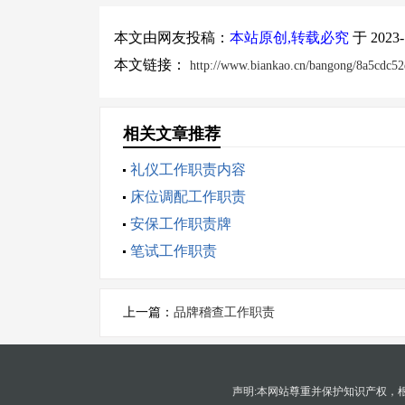
本文由网友投稿：
本站原创,转载必究
于 202
本文链接：
http://www.biankao.cn/bangong/8a5cdc5
相关文章推荐
礼仪工作职责内容
床位调配工作职责
安保工作职责牌
笔试工作职责
上一篇：
品牌稽查工作职责
声明:本网站尊重并保护知识产权，