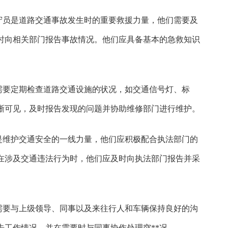
看守员是道路交通事故发生时的重要救援力量，他们需要及
时向相关部门报告事故情况。他们应具备基本的急救知识
员需要定期检查道路交通设施的状况，如交通信号灯、标
晰可见，及时报告发现的问题并协助维修部门进行维护。
员是维护交通安全的一线力量，他们应积极配合执法部门的
在涉及交通违法行为时，他们应及时向执法部门报告并采
员需要与上级领导、同事以及来往行人和车辆保持良好的沟
告工作情况，并在需要时与同事协作处理突**况。