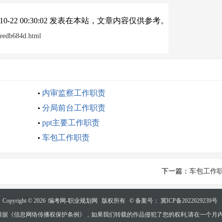
3-10-22 00:30:02 发表在本站，文章内容仅供参考。
2eedb684d.html
内审监察工作职责
分局前台工作职责
ppt主要工作职责
车包工作职责
下一篇：
车包工作
Copyright © 2026
编考网-职业规划网
版权所有
© 备案号： 冀ICP备2022029239号
根据《信息网络传播权保护条例》，如果我们转载的作品侵犯了您的权利,请在一个月内