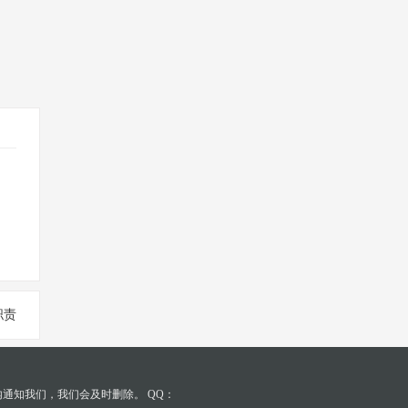
职责
通知我们，我们会及时删除。 QQ：