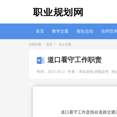
首页
教学文案
报告总结
合同范
当前位置：
首页
>
办公文案
道口看守工作职责
时间：2023-10-22
作者：本站原创,转载必究
阅读
道口看守工作是指在道路交通